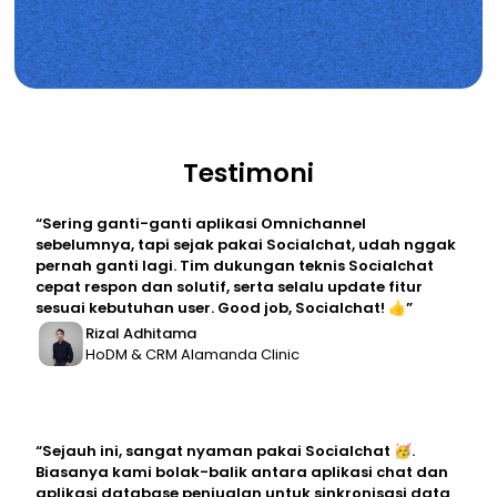
20Jt+
Testimoni
Jumlah Pesan yang Sudah Dikelola dengan
Efisien di Socialchat!
“Sering ganti-ganti aplikasi Omnichannel
sebelumnya, tapi sejak pakai Socialchat, udah nggak
pernah ganti lagi. Tim dukungan teknis Socialchat
cepat respon dan solutif, serta selalu update fitur
sesuai kebutuhan user. Good job, Socialchat! 👍”
Rizal Adhitama
HoDM & CRM Alamanda Clinic
“Sejauh ini, sangat nyaman pakai Socialchat 🥳.
Biasanya kami bolak-balik antara aplikasi chat dan
aplikasi database penjualan untuk sinkronisasi data