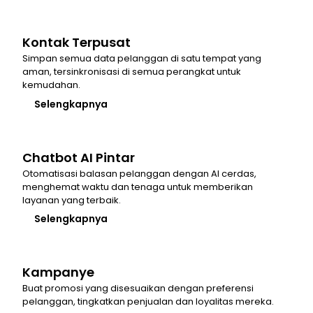
Kontak Terpusat
Simpan semua data pelanggan di satu tempat yang
aman, tersinkronisasi di semua perangkat untuk
kemudahan.
Selengkapnya
Chatbot AI Pintar
Otomatisasi balasan pelanggan dengan AI cerdas,
menghemat waktu dan tenaga untuk memberikan
layanan yang terbaik.
Selengkapnya
Kampanye
Buat promosi yang disesuaikan dengan preferensi
pelanggan, tingkatkan penjualan dan loyalitas mereka.