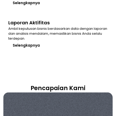
Selengkapnya
Laporan Aktifitas
Ambil keputusan bisnis berdasarkan data dengan laporan
dan analisis mendalam, memastikan bisnis Anda selalu
terdepan.
Selengkapnya
Pencapaian Kami