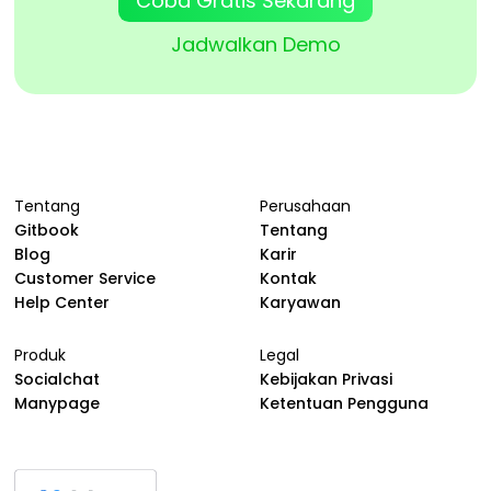
Coba Gratis Sekarang
Jadwalkan Demo
Tentang
Perusahaan
Gitbook
Tentang
Blog
Karir
Customer Service
Kontak
Help Center
Karyawan
Produk
Legal
Socialchat
Kebijakan Privasi
Manypage
Ketentuan Pengguna